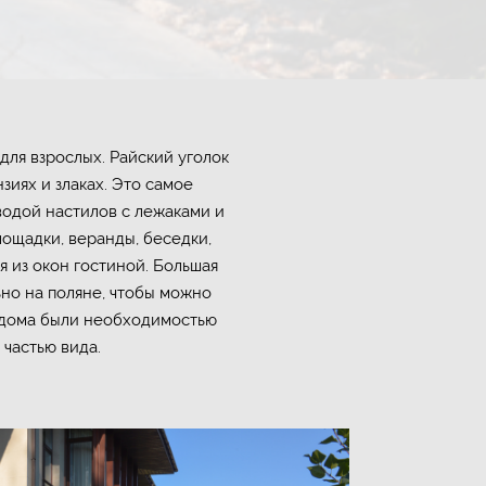
 для взрослых. Райский уголок
зиях и злаках. Это самое
водой настилов с лежаками и
лощадки, веранды, беседки,
я из окон гостиной. Большая
но на поляне, чтобы можно
ы дома были необходимостью
 частью вида.