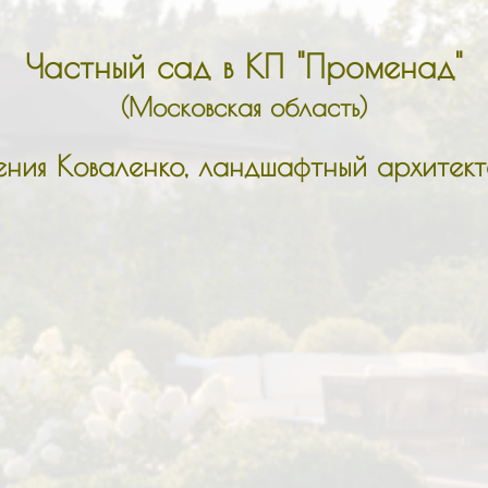
Частный сад в КП "Променад"
(Московская область)
ения Коваленко, ландшафтный архитек