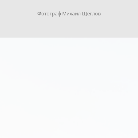
Фотограф Михаил Щеглов